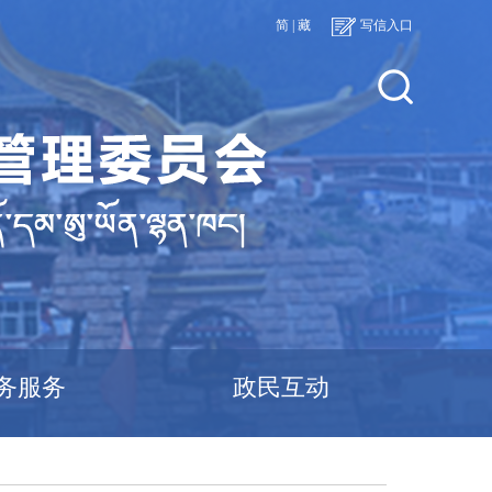
简
|
藏
写信入口
务服务
政民互动