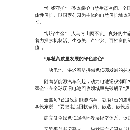
“红线守护”，整体保护自然生态空间。全
体性保护。以国家公园为主体的自然保护地体
长。
“以绿生金”，人与青山两不负。良好的
着力探索机制活、生态美、产业兴、百姓富的绿
值”。
“厚植高质量发展的绿色底色”
一块电池，讲述着坚持绿色低碳发展的探
随着新能源汽车兴起，动力电池退役潮即
家企业在全球废旧电池回收领域率先破解了“废
全国每3台退役新能源汽车，就有1台的废
李长东说：“要把电池回收做精、做透、做长
建立健全绿色低碳循环发展经济体系、促
习近平总书记要求，
加快发展方式绿色低