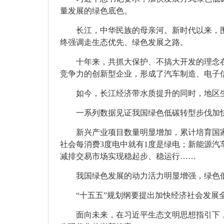
量发展的绿色底色。
长江，中华民族的母亲河。新时代以来，
终强调走生态优先、绿色发展之路。
十年来，共抓大保护、不搞大开发的理念
竞争力的创新型企业，形成了汽车制造、电子
如今，长江经济带水质提升的同时，地区生
一系列数据见证我国绿色低碳转型步伐加
新兴产业项目数量明显增加，累计培育国家
社会每消费3度电中就有1度是绿电；新能源汽
减排交易市场实现稳起步、稳运行……
我国绿色发展的动力活力明显增强，绿色
“十五五”规划纲要提出加快经济社会发展
面向未来，在习近平生态文明思想指引下