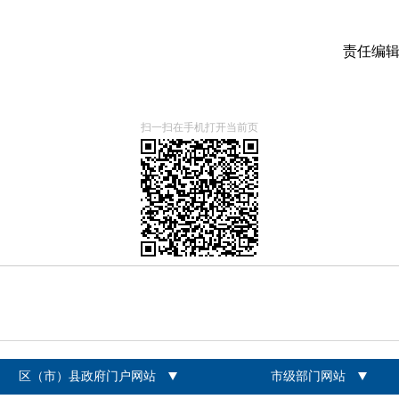
责任编
扫一扫在手机打开当前页
区（市）县政府门户网站
市级部门网站