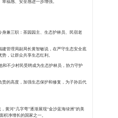
、幸福感、安全感进一步增强。
今身兼三职：茶园园主、生态护林员、民宿老
福建管理局副局长黄智敏说，在严守生态安全底
优势，让群众共享生态红利。
说，他和不少村民受聘成为生态护林员，协力守护
负责的高度，加强生态保护和修复，为子孙后代
，黄河“几字弯”逐渐展现“金沙蓝海绿洲”的美
林面积净增长的国家之一。