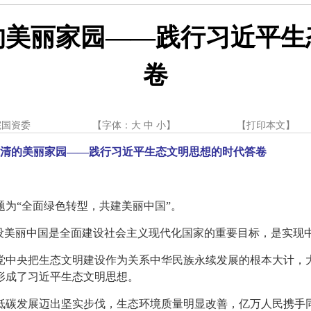
的美丽家园——践行习近平生
卷
院国资委
【字体：
大
中
小
】
【
打印本文
】
清的美丽家园——践行习近平生态文明思想的时代答卷
题为“全面绿色转型，共建美丽中国”。
建设美丽中国是全面建设社会主义现代化国家的重要目标，是实现
党中央把生态文明建设作为关系中华民族永续发展的根本大计，
形成了习近平生态文明思想。
低碳发展迈出坚实步伐，生态环境质量明显改善，亿万人民携手