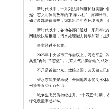
新时代以来，一系列法律制度护航美丽中
起生态文明体制改革的“四梁八柱”；河湖长
修订多部法律法规，编纂出台生态环境法典，
新时代以来，各地各部门通过一系列举措
网建设快速推进，污水处理能力持续加强；
提
事非经过不知难。
2025年中央城市工作会议上，习近平总书记
奥蓝”再到“常态蓝”，北京大气污染治理的成效
不只是首都北京。放眼全国，蓝天白云已经渐
碧水东流美景再现。全国地表水优良水体比
例提升近30个百分点。
城乡生态品质持续提升。“十四五”时期，农
绿化覆盖率超43%。