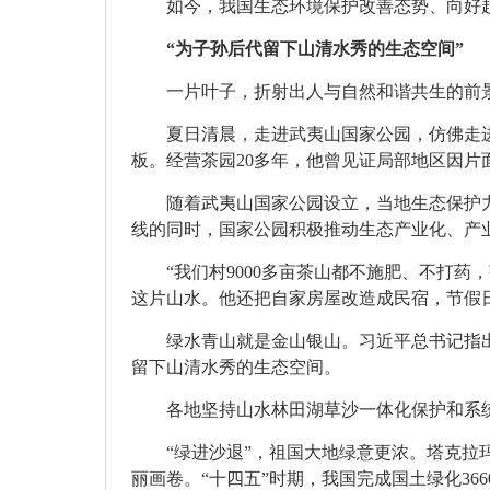
如今，我国
生态环境保护
改善态势、向好
“为子孙后代留下山清水秀的生态空间”
一片叶子，折射出人与自然和谐共生的前
夏日清晨，走进武夷山国家公园，仿佛走
板。经营茶园20多年，他曾见证局部地区因
随着武夷山国家公园设立，当地生态保护
线的同时，国家公园积极推动生态产业化、产
“我们村9000多亩茶山都不施肥、不打药
这片山水。他还把自家房屋改造成民宿，节假
绿水青山就是金山银山。习近平总书记指
留下山清水秀的生态空间。
各地坚持山水林田湖草沙一体化保护和系
“绿进沙退”，祖国大地绿意更浓。塔克拉
丽画卷。“十四五”时期，我国完成国土绿化36