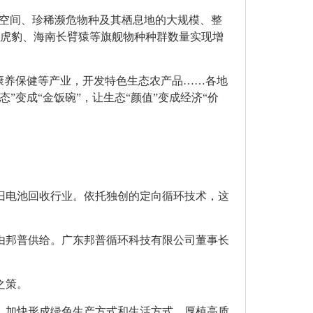
态空间、珍稀濒危物种及其栖息地的大规模、整
北虎豹、海南长臂猿等旗舰物种种群数量实现增
康养保健等产业，开发特色生态农产品……各地
变成“金饭碗”，让生态“颜值”变成经济“价
旧电池回收行业。依托独创的定向循环技术，这
料由邦普供给。广东邦普循环科技有限公司董事长
之策。
，加快形成绿色生产方式和生活方式，厚植高质