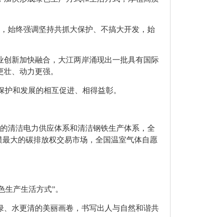
会，始终强调坚持共抓大保护、不搞大开发，始
业创新加快融合，大江两岸涌现出一批具有国际
更壮、动力更强。
了保护和发展的相互促进、相得益彰。
最大的清洁电力供应体系和清洁钢铁生产体系，全
模最大的碳排放权交易市场，全国温室气体自愿
。
色生产生活方式”。
绿、水更清的美丽画卷，书写出人与自然和谐共