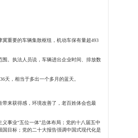
冀重要的车辆集散枢纽，机动车保有量超493
范围。执法人员说，车辆进出企业时间、排放数
加36天，相当于多出一个多月的蓝天。
姓带来获得感，环境改善了，老百姓体会也最
义事业“五位一体”总体布局；党的十八届五中
强国目标；党的二十大报告强调中国式现代化是