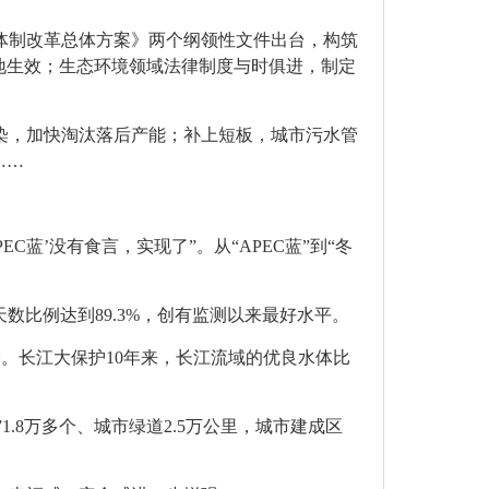
体制改革总体方案》两个纲领性文件出台，构筑
地生效；生态环境领域法律制度与时俱进，制定
染，加快淘汰落后产能；补上短板，城市污水管
……
C蓝’没有食言，实现了”。从“APEC蓝”到“冬
天数比例达到89.3%，创有监测以来最好水平。
除。长江大保护10年来，长江流域的优良水体比
.8万多个、城市绿道2.5万公里，城市建成区