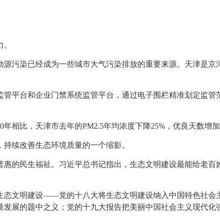
力。
动源污染已经成为一些城市大气污染排放的重要来源。天津是京津
监管平台和企业门禁系统监管平台，通过电子围栏精准划定监管
0年相比，天津市去年的PM2.5年均浓度下降25%，优良天数增
，持续改善生态环境质量的一个缩影。
普惠的民生福祉。习近平总书记指出，生态文明建设最能给老百
生态文明建设——党的十八大将生态文明建设纳入中国特色社会主
量发展的题中之义；党的十九大报告把美丽
中国社会主义现代化