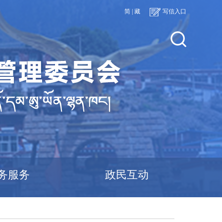
简
|
藏
写信入口
务服务
政民互动